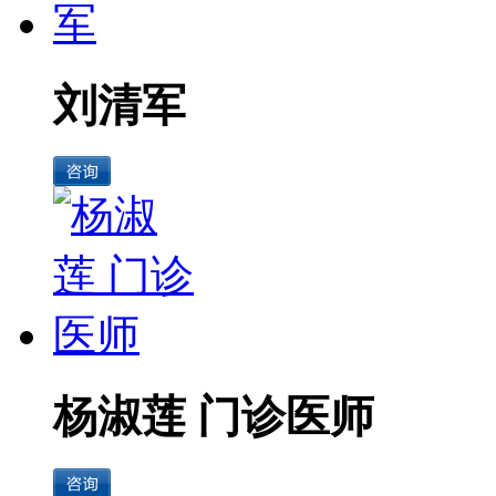
刘清军
杨淑莲 门诊医师