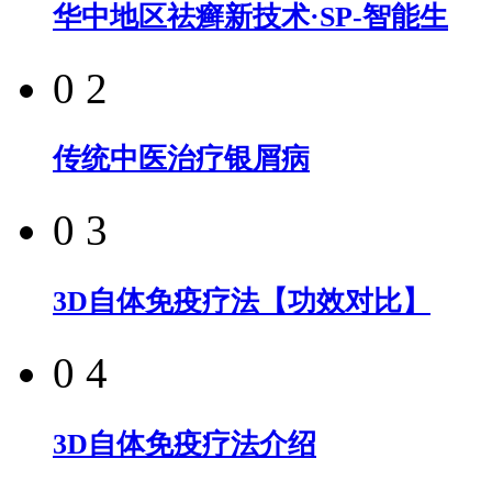
华中地区祛癣新技术·SP-智能生
0 2
传统中医治疗银屑病
0 3
3D自体免疫疗法【功效对比】
0 4
3D自体免疫疗法介绍