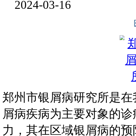
2024-03-16
郑州市银屑病研究所是在
屑病疾病为主要对象的诊
力，其在区域银屑病的预防