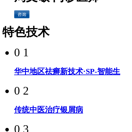
特色技术
0 1
华中地区祛癣新技术·SP-智能生
0 2
传统中医治疗银屑病
0 3