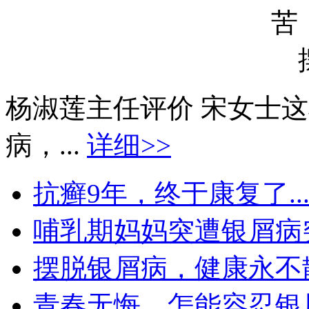
杨淑莲主任评价 宋女士
病，...
详细>>
抗癣9年，终于康复了..
哺乳期妈妈突遭银屑病突袭
摆脱银屑病，健康永不散场
青春无悔，怎能容忍银屑