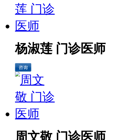
杨淑莲 门诊医师
周文敬 门诊医师