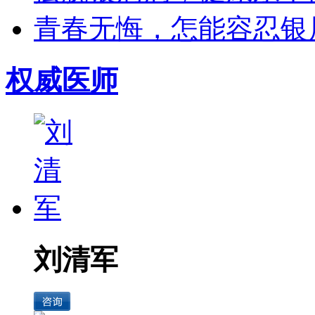
青春无悔，怎能容忍银屑
权威医师
刘清军