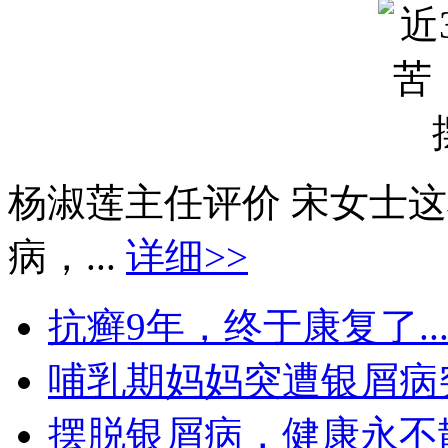
杨淑莲主任评价 宋女士
病，...
详细>>
抗癣9年，终于康复了..
哺乳期妈妈突遭银屑病突袭
摆脱银屑病，健康永不散场