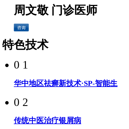
周文敬 门诊医师
特色技术
0 1
华中地区祛癣新技术·SP-智能生
0 2
传统中医治疗银屑病