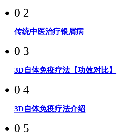
0 2
传统中医治疗银屑病
0 3
3D自体免疫疗法【功效对比】
0 4
3D自体免疫疗法介绍
0 5