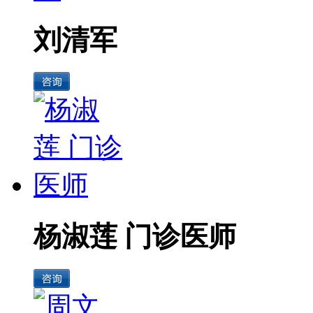
刘清军
杨淑莲 门诊医师