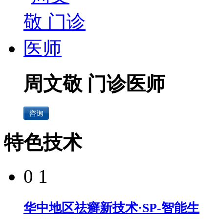
周文敬 门诊医师
特色技术
0 1
华中地区祛癣新技术·SP-智能生