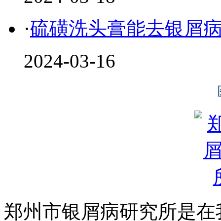
·
硫磺洗头膏能去银屑
2024-03-16
郑州市银屑病研究所是在