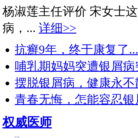
杨淑莲主任评价 宋女士
病，...
详细>>
抗癣9年，终于康复了..
哺乳期妈妈突遭银屑病突袭
摆脱银屑病，健康永不散场
青春无悔，怎能容忍银屑
权威医师