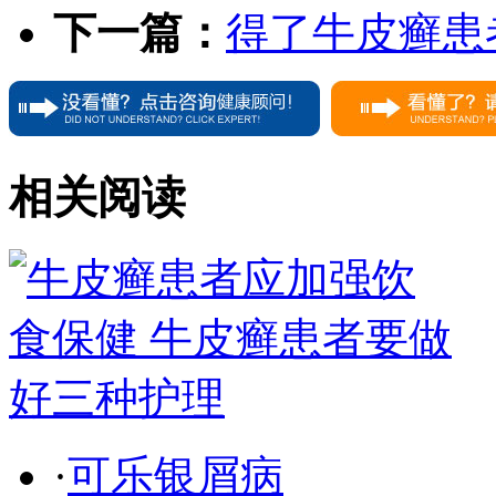
下一篇：
得了牛皮癣患
相关阅读
·
可乐银屑病