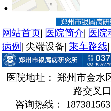
网站首页
|
医院简介
|
医院
病例
|
尖端设备
|
乘车路线
医院地址： 郑州市金水
路交叉
咨询热线： 187381563