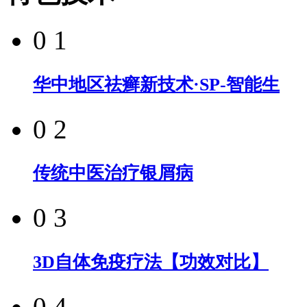
0 1
华中地区祛癣新技术·SP-智能生
0 2
传统中医治疗银屑病
0 3
3D自体免疫疗法【功效对比】
0 4