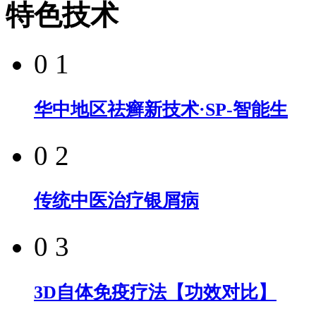
特色技术
0 1
华中地区祛癣新技术·SP-智能生
0 2
传统中医治疗银屑病
0 3
3D自体免疫疗法【功效对比】