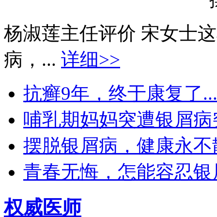
杨淑莲主任评价 宋女士
病，...
详细>>
抗癣9年，终于康复了..
哺乳期妈妈突遭银屑病突袭
摆脱银屑病，健康永不散场
青春无悔，怎能容忍银屑
权威医师