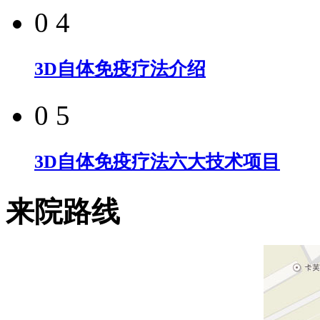
0 4
3D自体免疫疗法介绍
0 5
3D自体免疫疗法六大技术项目
来院路线