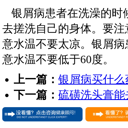
银屑病患者在洗澡的时
去搓洗自己的身体。要注
意水温不要太凉。银屑病
意水温不要低于60度。
上一篇：
银屑病买什么
下一篇：
硫磺洗头膏能