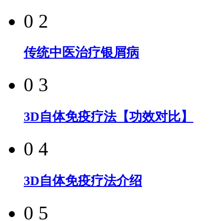
0 2
传统中医治疗银屑病
0 3
3D自体免疫疗法【功效对比】
0 4
3D自体免疫疗法介绍
0 5