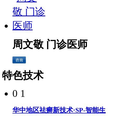
周文敬 门诊医师
特色技术
0 1
华中地区祛癣新技术·SP-智能生