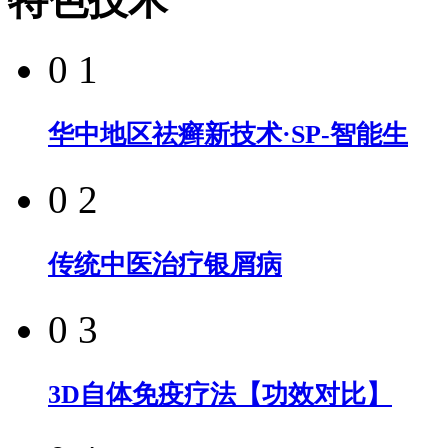
特色技术
0 1
华中地区祛癣新技术·SP-智能生
0 2
传统中医治疗银屑病
0 3
3D自体免疫疗法【功效对比】