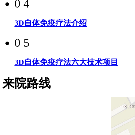
0 4
3D自体免疫疗法介绍
0 5
3D自体免疫疗法六大技术项目
来院路线