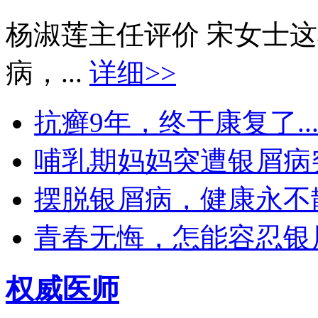
杨淑莲主任评价 宋女士
病，...
详细>>
抗癣9年，终于康复了..
哺乳期妈妈突遭银屑病突袭
摆脱银屑病，健康永不散场
青春无悔，怎能容忍银屑
权威医师