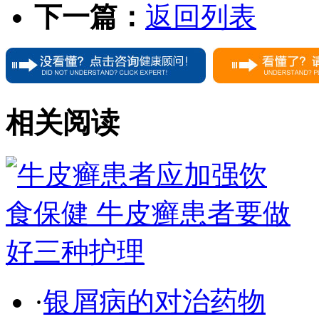
下一篇：
返回列表
相关阅读
·
银屑病的对治药物