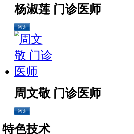
杨淑莲 门诊医师
周文敬 门诊医师
特色技术