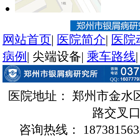
网站首页
|
医院简介
|
医院
病例
|
尖端设备
|
乘车路线
医院地址： 郑州市金水
路交叉
咨询热线： 187381563