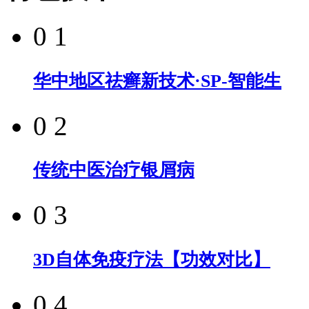
0 1
华中地区祛癣新技术·SP-智能生
0 2
传统中医治疗银屑病
0 3
3D自体免疫疗法【功效对比】
0 4