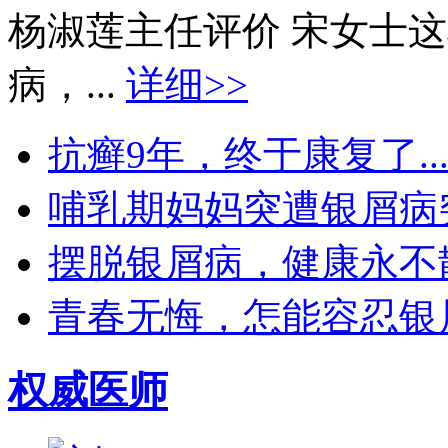
杨淑莲主任评价 宋女士
病，...
详细>>
抗癣9年，终于康复了..
哺乳期妈妈突遭银屑病突袭
摆脱银屑病，健康永不散场
青春无悔，怎能容忍银屑
权威医师