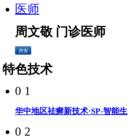
周文敬 门诊医师
特色技术
0 1
华中地区祛癣新技术·SP-智能生
0 2