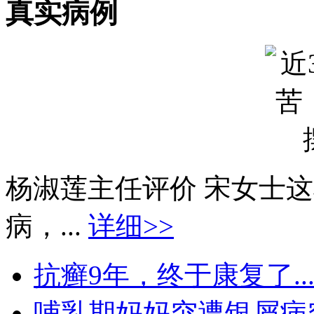
真实病例
杨淑莲主任评价 宋女士
病，...
详细>>
抗癣9年，终于康复了..
哺乳期妈妈突遭银屑病突袭