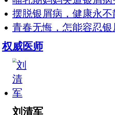
摆脱银屑病，健康永不散场
青春无悔，怎能容忍银屑
权威医师
刘清军