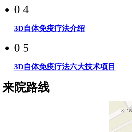
0 4
3D自体免疫疗法介绍
0 5
3D自体免疫疗法六大技术项目
来院路线