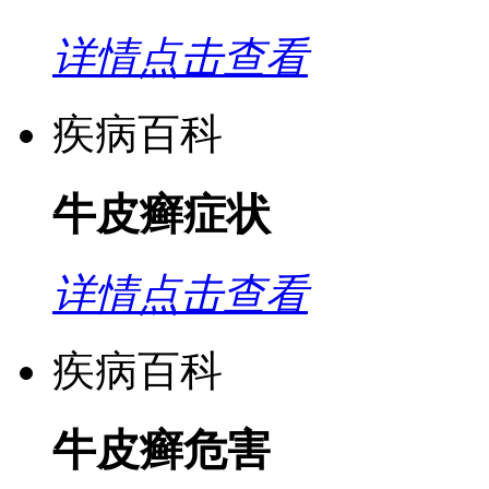
详情点击查看
疾病百科
牛皮癣症状
详情点击查看
疾病百科
牛皮癣危害