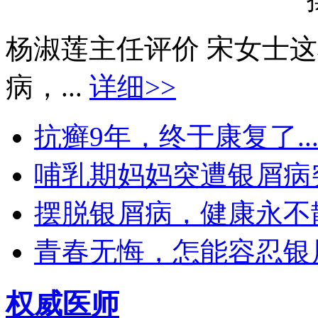
杨淑莲主任评价 宋女士
病，...
详细>>
抗癣9年，终于康复了..
哺乳期妈妈突遭银屑病突袭
摆脱银屑病，健康永不散场
青春无悔，怎能容忍银屑
权威医师