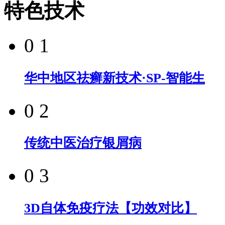
特色技术
0 1
华中地区祛癣新技术·SP-智能生
0 2
传统中医治疗银屑病
0 3
3D自体免疫疗法【功效对比】