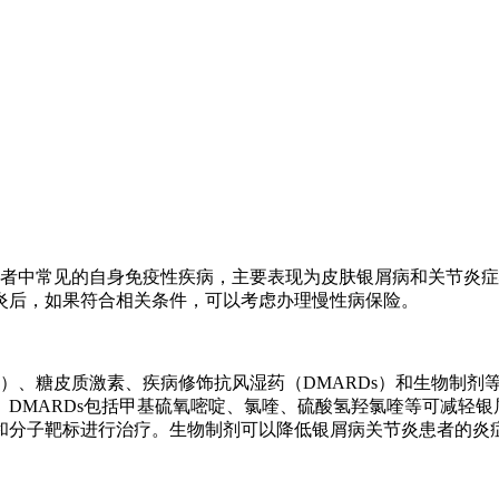
A）是一种在银屑病患者中常见的自身免疫性疾病，主要表现为皮肤银屑病
炎后，如果符合相关条件，可以考虑办理慢性病保险。
s）、糖皮质激素、疾病修饰抗风湿药（DMARDs）和生物制剂等
DMARDs包括甲基硫氧嘧啶、氯喹、硫酸氢羟氯喹等可减轻
和分子靶标进行治疗。生物制剂可以降低银屑病关节炎患者的炎