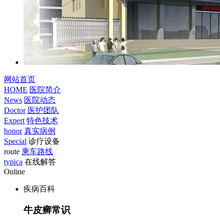
网站首页
HOME
医院简介
News
医院动态
Doctor
医护团队
Expert
特色技术
honor
真实病例
Special
诊疗设备
route
乘车路线
typica
在线解答
Online
疾病百科
牛皮癣常识