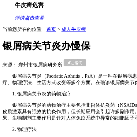
牛皮癣危害
详情点击查看
当前您所在的位置：
首页
>
成人牛皮癣
银屑病关节炎办慢保
来源： 郑州市银屑病研究所
银屑病关节炎（Psoriatic Arthritis，Ps
疗、物理疗法、生活方式改变等多个方面。在确诊银屑病关节
1. 银屑病关节炎的药物治疗
银屑病关节炎的药物治疗主要包括非甾体抗炎药（NSAID
皮质激素具有强效的抗炎作用，但长期应用会引起许多副作用。
果。生物制剂主要作用是针对人体免疫系统中异常的细胞因子
2. 物理疗法