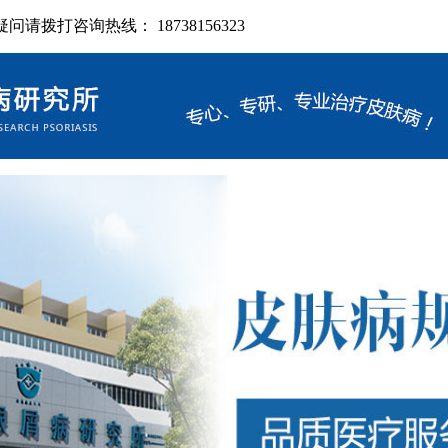
拨打咨询热线： 18738156323