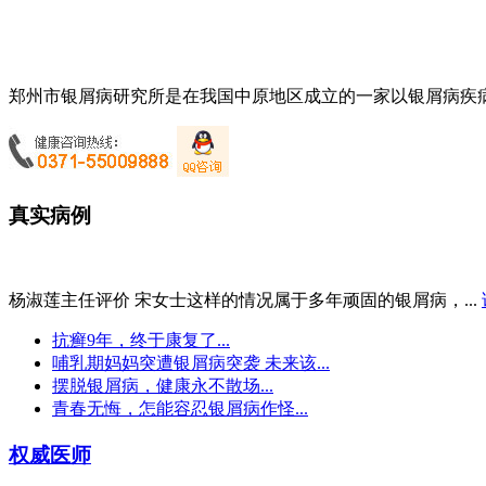
郑州市银屑病研究所是在我国中原地区成立的一家以银屑病疾病
真实病例
杨淑莲主任评价 宋女士这样的情况属于多年顽固的银屑病，...
抗癣9年，终于康复了...
哺乳期妈妈突遭银屑病突袭 未来该...
摆脱银屑病，健康永不散场...
青春无悔，怎能容忍银屑病作怪...
权威医师