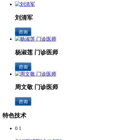
刘清军
杨淑莲 门诊医师
周文敬 门诊医师
特色技术
0 1